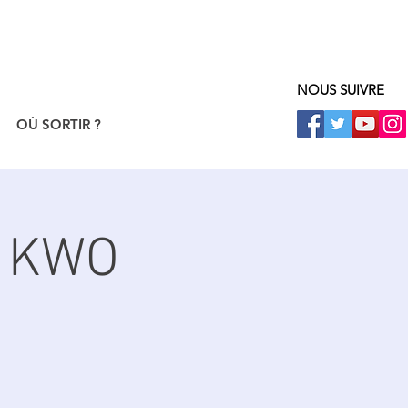
NOUS SUIVRE
OÙ SORTIR ?
: KWO