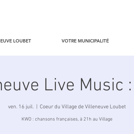
ENEUVE LOUBET
VOTRE MUNICIPALITÉ
eneuve Live Music 
ven. 16 juil.
  |  
Coeur du Village de Villeneuve Loubet
KWO : chansons françaises, à 21h au Village