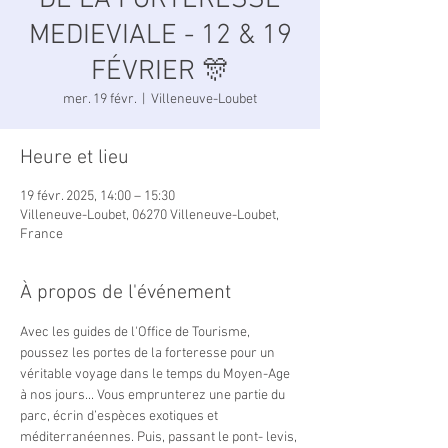
DE LA FORTERESSE
MEDIEVIALE - 12 & 19
FÉVRIER 🎊
mer. 19 févr.
  |  
Villeneuve-Loubet
Heure et lieu
19 févr. 2025, 14:00 – 15:30
Villeneuve-Loubet, 06270 Villeneuve-Loubet,
France
À propos de l'événement
Avec les guides de l'Office de Tourisme, 
poussez les portes de la forteresse pour un 
véritable voyage dans le temps du Moyen-Age 
à nos jours... Vous emprunterez une partie du 
parc, écrin d’espèces exotiques et 
méditerranéennes. Puis, passant le pont- levis, 