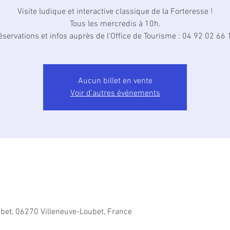
Visite ludique et interactive classique de la Forteresse !
Tous les mercredis à 10h.
éservations et infos auprès de l'Office de Tourisme : 04 92 02 66 
Aucun billet en vente
Voir d'autres événements
ubet, 06270 Villeneuve-Loubet, France