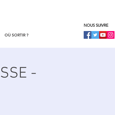
NOUS SUIVRE
OÙ SORTIR ?
SSE -