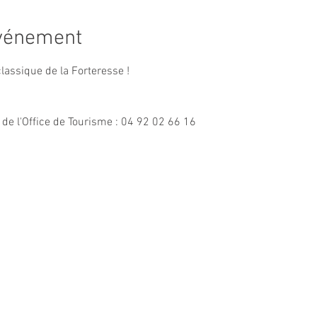
événement
classique de la Forteresse !

 de l'Office de Tourisme : 04 92 02 66 16