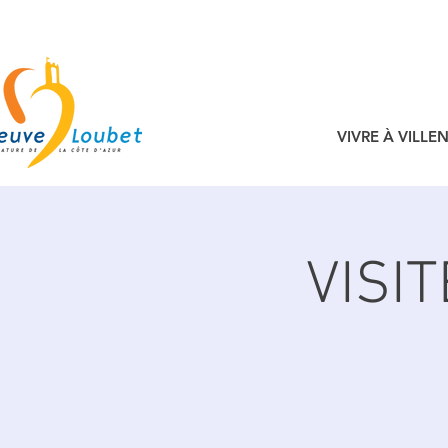
VIVRE À VILL
VISI