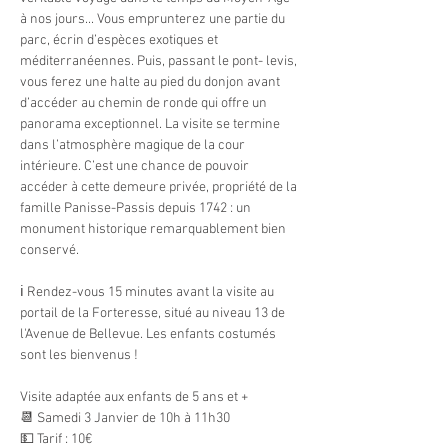
à nos jours... Vous emprunterez une partie du 
parc, écrin d’espèces exotiques et 
méditerranéennes. Puis, passant le pont- levis, 
vous ferez une halte au pied du donjon avant 
d’accéder au chemin de ronde qui offre un 
panorama exceptionnel. La visite se termine 
dans l’atmosphère magique de la cour 
intérieure. C’est une chance de pouvoir 
accéder à cette demeure privée, propriété de la 
famille Panisse-Passis depuis 1742 : un 
monument historique remarquablement bien 
conservé.
ℹ Rendez-vous 15 minutes avant la visite au 
portail de la Forteresse, situé au niveau 13 de 
l'Avenue de Bellevue. Les enfants costumés 
sont les bienvenus !
Visite adaptée aux enfants de 5 ans et +
📆 Samedi 3 Janvier de 10h à 11h30
💵 Tarif : 10€