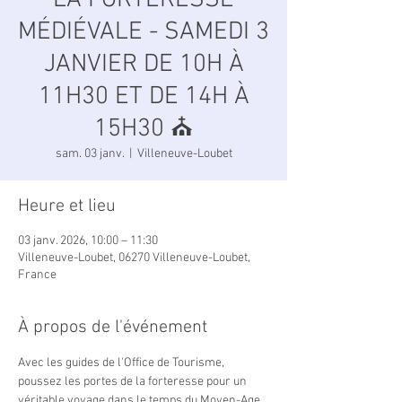
LA FORTERESSE
MÉDIÉVALE - SAMEDI 3
JANVIER DE 10H À
11H30 ET DE 14H À
15H30 ⛪️
sam. 03 janv.
  |  
Villeneuve-Loubet
Heure et lieu
03 janv. 2026, 10:00 – 11:30
Villeneuve-Loubet, 06270 Villeneuve-Loubet,
France
À propos de l'événement
Avec les guides de l'Office de Tourisme, 
poussez les portes de la forteresse pour un 
véritable voyage dans le temps du Moyen-Age 