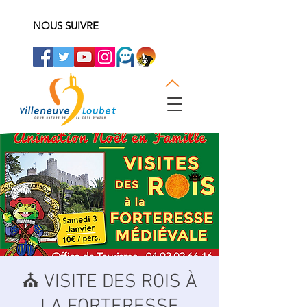
NOUS SUIVRE
⛪️ VISITE DES ROIS À