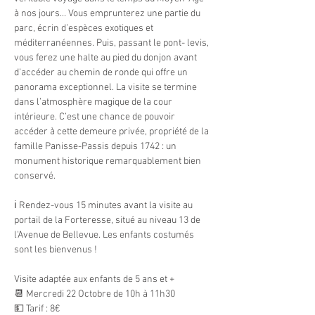
à nos jours... Vous emprunterez une partie du 
parc, écrin d’espèces exotiques et 
méditerranéennes. Puis, passant le pont- levis, 
vous ferez une halte au pied du donjon avant 
d’accéder au chemin de ronde qui offre un 
panorama exceptionnel. La visite se termine 
dans l’atmosphère magique de la cour 
intérieure. C’est une chance de pouvoir 
accéder à cette demeure privée, propriété de la 
famille Panisse-Passis depuis 1742 : un 
monument historique remarquablement bien 
conservé.
ℹ Rendez-vous 15 minutes avant la visite au 
portail de la Forteresse, situé au niveau 13 de 
l'Avenue de Bellevue. Les enfants costumés 
sont les bienvenus !
Visite adaptée aux enfants de 5 ans et +
📆 Mercredi 22 Octobre de 10h à 11h30
💵 Tarif : 8€