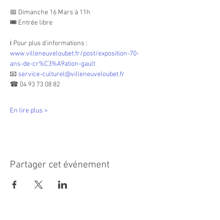
📅 Dimanche 16 Mars à 11h
🎟 Entrée libre
ℹ️ Pour plus d'informations : 
www.villeneuveloubet.fr/post/exposition-70-
ans-de-cr%C3%A9ation-gault
📧 
service-culturel@villeneuveloubet.fr
☎ 04 93 73 08 82
En lire plus >
Partager cet événement