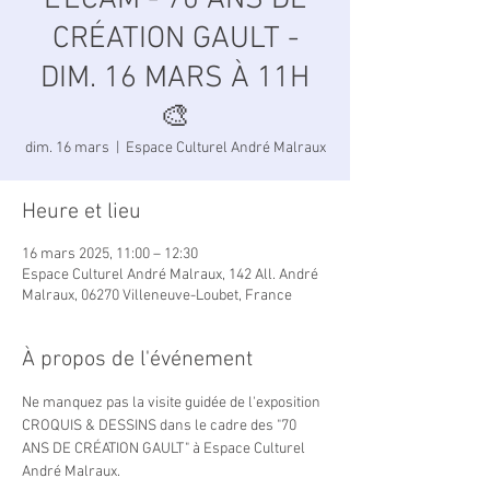
L'ECAM - 70 ANS DE
CRÉATION GAULT -
DIM. 16 MARS À 11H
🎨
dim. 16 mars
  |  
Espace Culturel André Malraux
Heure et lieu
16 mars 2025, 11:00 – 12:30
Espace Culturel André Malraux, 142 All. André
Malraux, 06270 Villeneuve-Loubet, France
À propos de l'événement
Ne manquez pas la visite guidée de l'exposition 
CROQUIS & DESSINS dans le cadre des "70 
ANS DE CRÉATION GAULT" à Espace Culturel 
André Malraux.