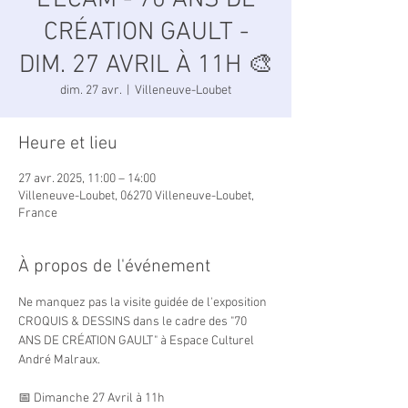
L'ECAM - 70 ANS DE
CRÉATION GAULT -
DIM. 27 AVRIL À 11H 🎨
dim. 27 avr.
  |  
Villeneuve-Loubet
Heure et lieu
27 avr. 2025, 11:00 – 14:00
Villeneuve-Loubet, 06270 Villeneuve-Loubet,
France
À propos de l'événement
Ne manquez pas la visite guidée de l'exposition 
CROQUIS & DESSINS dans le cadre des "70 
ANS DE CRÉATION GAULT" à Espace Culturel 
André Malraux.
📅 Dimanche 27 Avril à 11h