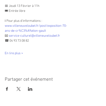
📅 Jeudi 13 Février à 11h
🎟 Entrée libre
ℹ️ Pour plus d'informations : 
www.villeneuveloubet.fr/post/exposition-70-
ans-de-cr%C3%A9ation-gault
📧 
service-culturel@villeneuveloubet.fr
☎ 04 93 73 08 82
En lire plus >
Partager cet événement