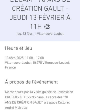
L'ECAM - 70 ANS DE
CRÉATION GAULT -
JEUDI 13 FÉVRIER À
11H 🎨
jeu. 13 févr.
  |  
Villeneuve-Loubet
Heure et lieu
13 févr. 2025, 11:00 – 12:00
Villeneuve-Loubet, 06270 Villeneuve-Loubet,
France
À propos de l'événement
Ne manquez pas la visite guidée de l'exposition 
CROQUIS & DESSINS dans le cadre des "70 
ANS DE CRÉATION GAULT" à Espace Culturel 
André Malraux.