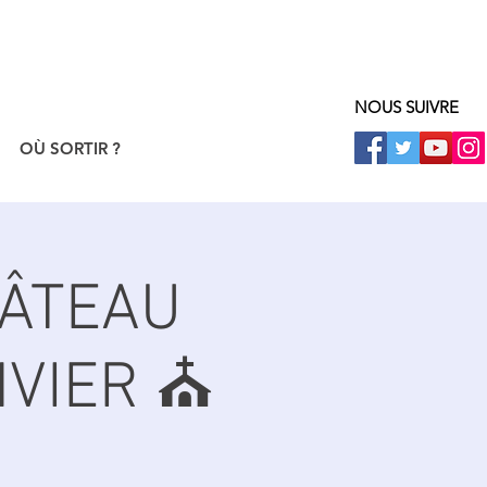
NOUS SUIVRE
OÙ SORTIR ?
HÂTEAU
VIER ⛪️