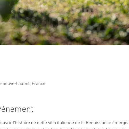
lleneuve-Loubet, France
événement
ouvrir l’histoire de cette villa italienne de la Renaissance émerge