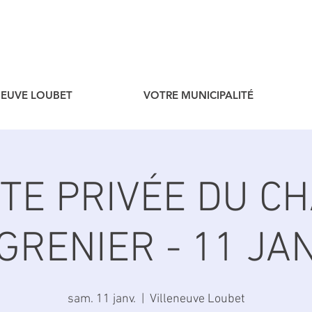
ENEUVE LOUBET
VOTRE MUNICIPALITÉ
SITE PRIVÉE DU C
GRENIER - 11 JAN
sam. 11 janv.
  |  
Villeneuve Loubet