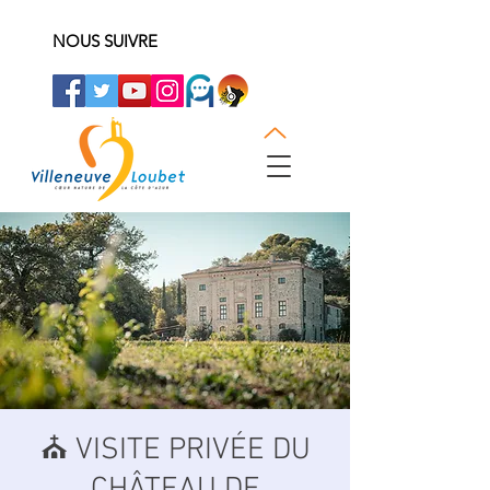
NOUS SUIVRE
⛪️ VISITE PRIVÉE DU