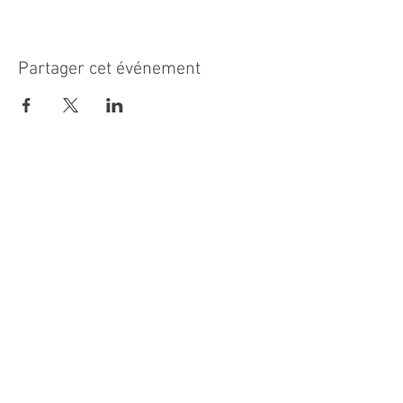
Partager cet événement
MAIRIE PRINCIPALE
Place de la République
06270 Villeneuve Loubet
Email :
cab@villeneuveloubet.fr
Tél
:
04 92 02 60 00
ACCUEIL
Lundi 8h-12h | 13h30-17h
Mardi 8h-17h
Mercredi 8h-12h | 14h -17h
Jeudi 8h-12h | 13h30-18h
Vendredi 8h-16h
Samedi 9h30-12h30