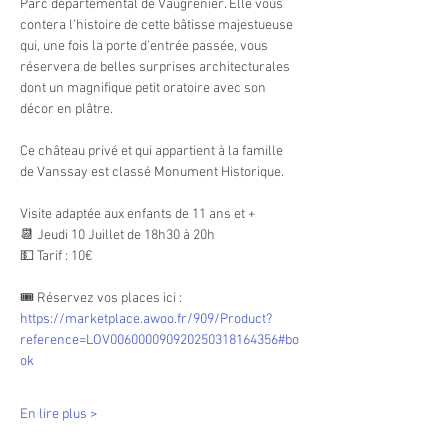
Parc départemental de Vaugrenier. Elle vous 
contera l’histoire de cette bâtisse majestueuse 
qui, une fois la porte d’entrée passée, vous 
réservera de belles surprises architecturales 
dont un magnifique petit oratoire avec son 
décor en plâtre.
Ce château privé et qui appartient à la famille 
de Vanssay est classé Monument Historique.
Visite adaptée aux enfants de 11 ans et +
📆 Jeudi 10 Juillet de 18h30 à 20h
💵 Tarif : 10€
🎟 Réservez vos places ici : 
https://marketplace.awoo.fr/909/Product?
reference=LOV006000090920250318164356#bo
ok
En lire plus >