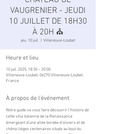
CHÂTEAU DE
VAUGRENIER - JEUDI
10 JUILLET DE 18H30
À 20H ⛪️
jeu. 10 juil.
  |  
Villeneuve-Loubet
Heure et lieu
10 juil. 2025, 18:30 – 20:00
Villeneuve-Loubet, 06270 Villeneuve-Loubet,
France
À propos de l'événement
Notre guide va vous faire découvrir l’histoire de 
cette villa italienne de la Renaissance 
émergeant d’une allée bordée d’oliviers et de 
chêne-lièges centenaires située au bout du 