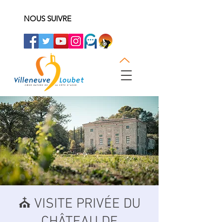
NOUS SUIVRE
⛪️ VISITE PRIVÉE DU