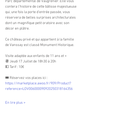
Parc départemental de Vaugrenier. Elle vous 
contera l’histoire de cette bâtisse majestueuse 
qui, une fois la porte d’entrée passée, vous 
réservera de belles surprises architecturales 
dont un magnifique petit oratoire avec son 
décor en plâtre.
Ce château privé et qui appartient à la famille 
de Vanssay est classé Monument Historique.
Visite adaptée aux enfants de 11 ans et +
📆 Jeudi 17 Juillet de 18h30 à 20h
💵 Tarif : 10€
🎟 Réservez vos places ici : 
https://marketplace.awoo.fr/909/Product?
reference=LOV006000090920250318164356
En lire plus >