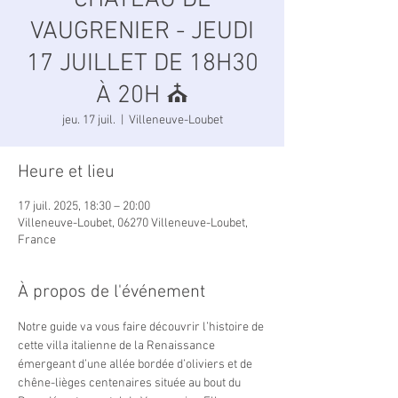
CHÂTEAU DE
VAUGRENIER - JEUDI
17 JUILLET DE 18H30
À 20H ⛪️
jeu. 17 juil.
  |  
Villeneuve-Loubet
Heure et lieu
17 juil. 2025, 18:30 – 20:00
Villeneuve-Loubet, 06270 Villeneuve-Loubet,
France
À propos de l'événement
Notre guide va vous faire découvrir l’histoire de 
cette villa italienne de la Renaissance 
émergeant d’une allée bordée d’oliviers et de 
chêne-lièges centenaires située au bout du 