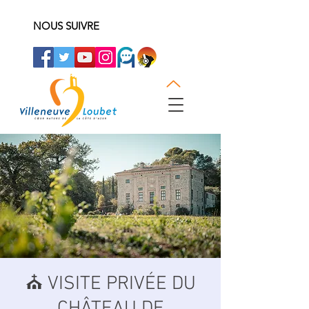
NOUS SUIVRE
⛪️ VISITE PRIVÉE DU