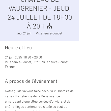
CHÂTEAU DE
VAUGRENIER - JEUDI
24 JUILLET DE 18H30
À 20H ⛪️
jeu. 24 juil.
  |  
Villeneuve-Loubet
Heure et lieu
24 juil. 2025, 18:30 – 20:00
Villeneuve-Loubet, 06270 Villeneuve-Loubet,
France
À propos de l'événement
Notre guide va vous faire découvrir l’histoire de 
cette villa italienne de la Renaissance 
émergeant d’une allée bordée d’oliviers et de 
chêne-lièges centenaires située au bout du 