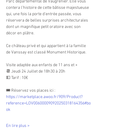
Parc départemental de Vaugrenier. Elle vous 
contera l’histoire de cette bâtisse majestueuse 
qui, une fois la porte d’entrée passée, vous 
réservera de belles surprises architecturales 
dont un magnifique petit oratoire avec son 
décor en plâtre.
Ce château privé et qui appartient à la famille 
de Vanssay est classé Monument Historique.
Visite adaptée aux enfants de 11 ans et +
📆 Jeudi 24 Juillet de 18h30 à 20h
💵 Tarif : 10€
🎟 Réservez vos places ici : 
https://marketplace.awoo.fr/909/Product?
reference=LOV006000090920250318164356#bo
ok
En lire plus >