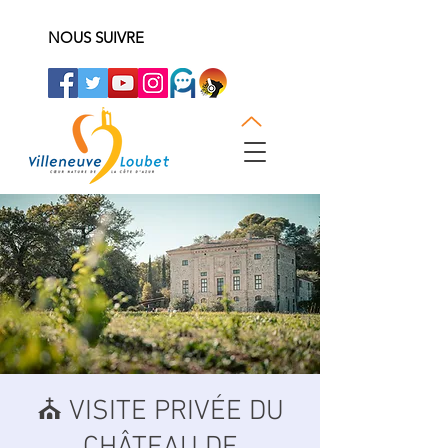
NOUS SUIVRE
⛪️ VISITE PRIVÉE DU