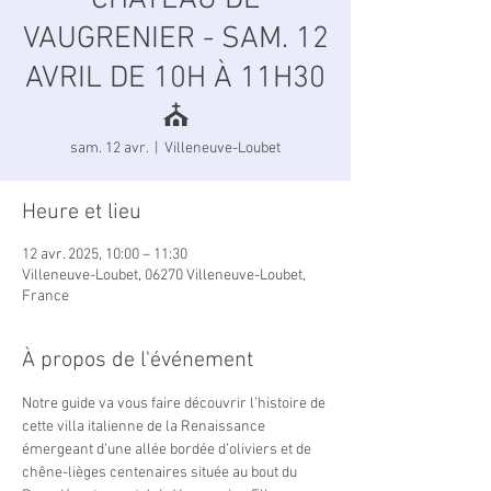
CHÂTEAU DE
VAUGRENIER - SAM. 12
AVRIL DE 10H À 11H30
⛪️
sam. 12 avr.
  |  
Villeneuve-Loubet
Heure et lieu
12 avr. 2025, 10:00 – 11:30
Villeneuve-Loubet, 06270 Villeneuve-Loubet,
France
À propos de l'événement
Notre guide va vous faire découvrir l’histoire de 
cette villa italienne de la Renaissance 
émergeant d’une allée bordée d’oliviers et de 
chêne-lièges centenaires située au bout du 