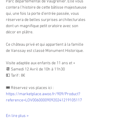
Parc départemental de Vaugrenier. Elle vous 
contera l’histoire de cette bâtisse majestueuse 
qui, une fois la porte d’entrée passée, vous 
réservera de belles surprises architecturales 
dont un magnifique petit oratoire avec son 
décor en plâtre.
Ce château privé et qui appartient à la famille 
de Vanssay est classé Monument Historique.
Visite adaptée aux enfants de 11 ans et +
📆 Samedi 12 Avril de 10h à 11h30
💵 Tarif : 8€
🎟 Réservez vos places ici : 
https://marketplace.awoo.fr/909/Product?
reference=LOV006000090920241219105117
En lire plus >