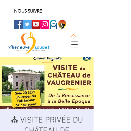
NOUS SUIVRE
⛪️ VISITE PRIVÉE DU