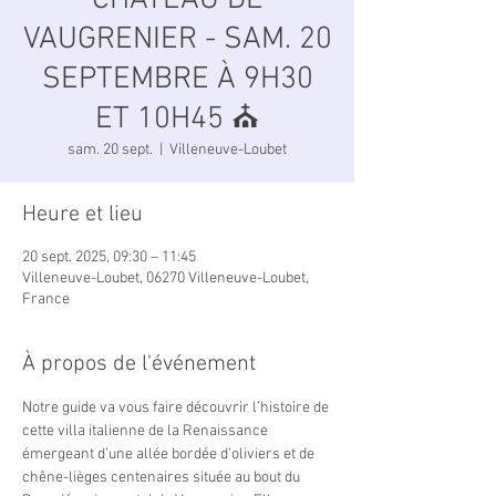
CHÂTEAU DE
VAUGRENIER - SAM. 20
SEPTEMBRE À 9H30
ET 10H45 ⛪️
sam. 20 sept.
  |  
Villeneuve-Loubet
Heure et lieu
20 sept. 2025, 09:30 – 11:45
Villeneuve-Loubet, 06270 Villeneuve-Loubet,
France
À propos de l'événement
Notre guide va vous faire découvrir l’histoire de 
cette villa italienne de la Renaissance 
émergeant d’une allée bordée d’oliviers et de 
chêne-lièges centenaires située au bout du 