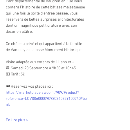
Parc départemental de Vaugrenier. Elle vous 
contera l’histoire de cette bâtisse majestueuse 
qui, une fois la porte d’entrée passée, vous 
réservera de belles surprises architecturales 
dont un magnifique petit oratoire avec son 
décor en plâtre.
Ce château privé et qui appartient à la famille 
de Vanssay est classé Monument Historique.
Visite adaptée aux enfants de 11 ans et +
📆 Samedi 20 Septembre à 9h30 et 10h45
💵 Tarif : 5€
🎟 Réservez vos places ici : 
https://marketplace.awoo.fr/909/Product?
reference=LOV006000090920240829100740#bo
ok
En lire plus >