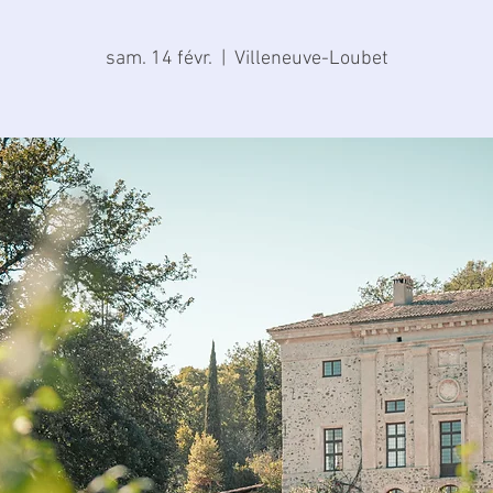
sam. 14 févr.
  |  
Villeneuve-Loubet