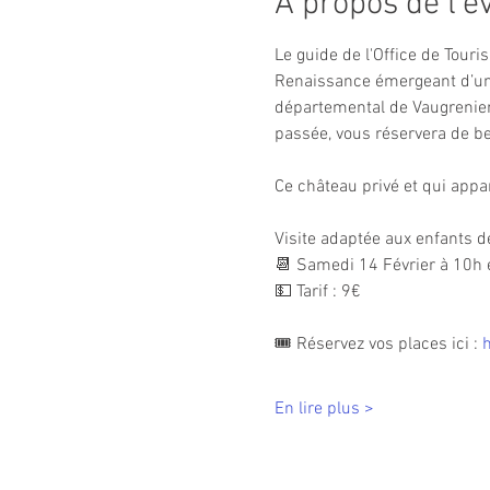
À propos de l'
Le guide de l'Office de Touris
Renaissance émergeant d’une 
départemental de Vaugrenier. 
passée, vous réservera de be
Ce château privé et qui appa
Visite adaptée aux enfants d
📆 Samedi 14 Février à 10h 
💵 Tarif : 9€
🎟 Réservez vos places ici : 
En lire plus >