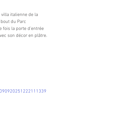
illa italienne de la 
 bout du Parc 
fois la porte d’entrée 
vec son décor en plâtre.
00090920251222111339