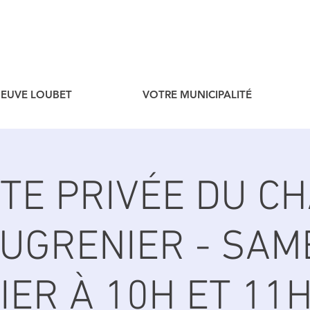
ENEUVE LOUBET
VOTRE MUNICIPALITÉ
SITE PRIVÉE DU C
UGRENIER - SAM
IER À 10H ET 11H