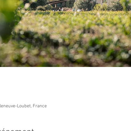
lleneuve-Loubet, France