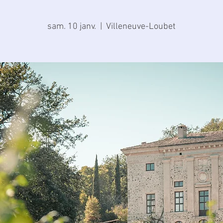
sam. 10 janv.
  |  
Villeneuve-Loubet