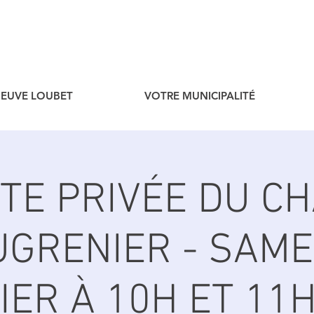
ENEUVE LOUBET
VOTRE MUNICIPALITÉ
SITE PRIVÉE DU C
UGRENIER - SAME
IER À 10H ET 11H