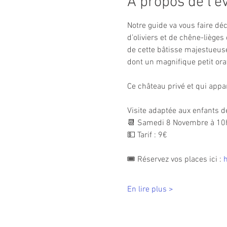
À propos de l'
Notre guide va vous faire déc
d’oliviers et de chêne-lièges
de cette bâtisse majestueuse 
dont un magnifique petit ora
Ce château privé et qui appa
Visite adaptée aux enfants d
📆 Samedi 8 Novembre à 10
💵 Tarif : 9€
🎟 Réservez vos places ici : 
En lire plus >