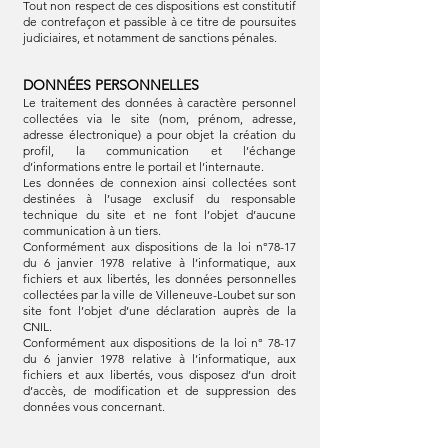
Tout non respect de ces dispositions est constitutif
de contrefaçon et passible à ce titre de poursuites
judiciaires, et notamment de sanctions pénales.
DONNÉES PERSONNELLES
Le traitement des données à caractère personnel
collectées via le site (nom, prénom, adresse,
adresse électronique) a pour objet la création du
profil, la communication et l’échange
d’informations entre le portail et l’internaute.
Les données de connexion ainsi collectées sont
destinées à l’usage exclusif du responsable
technique du site et ne font l’objet d’aucune
communication à un tiers.
Conformément aux dispositions de la loi n°78-17
du 6 janvier 1978 relative à l’informatique, aux
fichiers et aux libertés, les données personnelles
collectées par la ville de Villeneuve-Loubet sur son
site font l’objet d’une déclaration auprès de la
CNIL.
Conformément aux dispositions de la loi n° 78-17
du 6 janvier 1978 relative à l’informatique, aux
fichiers et aux libertés, vous disposez d’un droit
d’accès, de modification et de suppression des
données vous concernant.