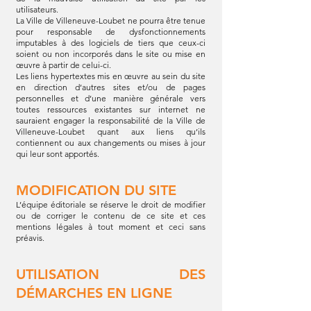
utilisateurs.
La Ville de Villeneuve-Loubet ne pourra être tenue
pour responsable de dysfonctionnements
imputables à des logiciels de tiers que ceux-ci
soient ou non incorporés dans le site ou mise en
œuvre à partir de celui-ci.
Les liens hypertextes mis en œuvre au sein du site
en direction d’autres sites et/ou de pages
personnelles et d’une manière générale vers
toutes ressources existantes sur internet ne
sauraient engager la responsabilité de la Ville de
Villeneuve-Loubet quant aux liens qu’ils
contiennent ou aux changements ou mises à jour
qui leur sont apportés.
MODIFICATION DU SITE
L’équipe éditoriale se réserve le droit de modifier
ou de corriger le contenu de ce site et ces
mentions légales à tout moment et ceci sans
préavis.
UTILISATION DES
DÉMARCHES EN LIGNE