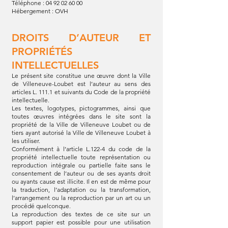
Téléphone : 04 92 02 60 00
Hébergement : OVH
DROITS D’AUTEUR ET
PROPRIÉTÉS
INTELLECTUELLES
Le présent site constitue une œuvre dont la Ville
de Villeneuve-Loubet est l’auteur au sens des
articles L. 111.1 et suivants du Code de la propriété
intellectuelle.
Les textes, logotypes, pictogrammes, ainsi que
toutes œuvres intégrées dans le site sont la
propriété de la Ville de Villeneuve Loubet ou de
tiers ayant autorisé la Ville de Villeneuve Loubet à
les utiliser.
Conformément à l’article L.122-4 du code de la
propriété intellectuelle toute représentation ou
reproduction intégrale ou partielle faite sans le
consentement de l’auteur ou de ses ayants droit
ou ayants cause est illicite. Il en est de même pour
la traduction, l’adaptation ou la transformation,
l’arrangement ou la reproduction par un art ou un
procédé quelconque.
La reproduction des textes de ce site sur un
support papier est possible pour une utilisation