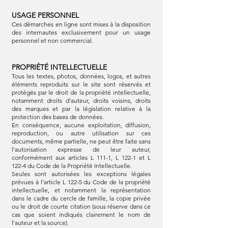
USAGE PERSONNEL
Ces démarches en ligne sont mises à la disposition
des internautes exclusivement pour un usage
personnel et non commercial.
PROPRIÉTÉ INTELLECTUELLE
Tous les textes, photos, données, logos, et autres
éléments reproduits sur le site sont réservés et
protégés par le droit de la propriété intellectuelle,
notamment droits d’auteur, droits voisins, droits
des marques et par la législation relative à la
protection des bases de données.
En conséquence, aucune exploitation, diffusion,
reproduction, ou autre utilisation sur ces
documents, même partielle, ne peut être faite sans
l’autorisation expresse de leur auteur,
conformément aux articles L 111-1, L 122-1 et L
122-4 du Code de la Propriété Intellectuelle.
Seules sont autorisées les exceptions légales
prévues à l’article L 122-5 du Code de la propriété
intellectuelle, et notamment la représentation
dans le cadre du cercle de famille, la copie privée
ou le droit de courte citation (sous réserve dans ce
cas que soient indiqués clairement le nom de
l’auteur et la source).