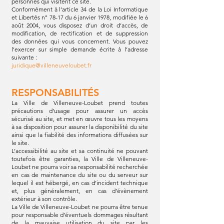
personnes qui visitent ce site.
Conformément à l’article 34 de la Loi Informatique
et Libertés n° 78-17 du 6 janvier 1978, modifiée le 6
août 2004, vous disposez d’un droit d’accès, de
modification, de rectification et de suppression
des données qui vous concernent. Vous pouvez
l’exercer sur simple demande écrite à l’adresse
suivante :
juridique@villeneuveloubet.fr
RESPONSABILITÉS
La Ville de Villeneuve-Loubet prend toutes
précautions d’usage pour assurer un accès
sécurisé au site, et met en œuvre tous les moyens
à sa disposition pour assurer la disponibilité du site
ainsi que la fiabilité des informations diffusées sur
le site.
L’accessibilité au site et sa continuité ne pouvant
toutefois être garanties, la Ville de Villeneuve-
Loubet ne pourra voir sa responsabilité recherchée
en cas de maintenance du site ou du serveur sur
lequel il est hébergé, en cas d’incident technique
et, plus généralement, en cas d’évènement
extérieur à son contrôle.
La Ville de Villeneuve-Loubet ne pourra être tenue
pour responsable d’éventuels dommages résultant
de la mauvaise utilisation du site par les