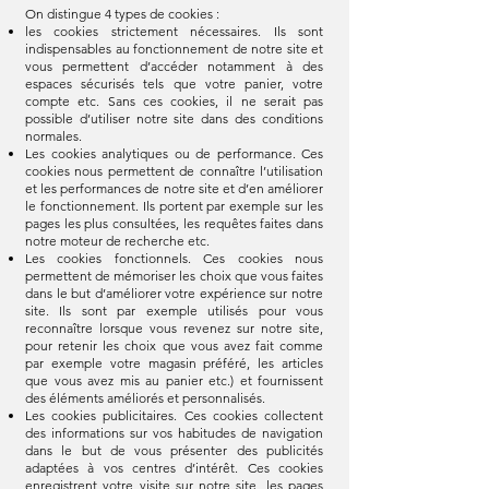
On distingue 4 types de cookies :
les cookies strictement nécessaires. Ils sont
indispensables au fonctionnement de notre site et
vous permettent d’accéder notamment à des
espaces sécurisés tels que votre panier, votre
compte etc. Sans ces cookies, il ne serait pas
possible d’utiliser notre site dans des conditions
normales.
Les cookies analytiques ou de performance. Ces
cookies nous permettent de connaître l’utilisation
et les performances de notre site et d’en améliorer
le fonctionnement. Ils portent par exemple sur les
pages les plus consultées, les requêtes faites dans
notre moteur de recherche etc.
Les cookies fonctionnels. Ces cookies nous
permettent de mémoriser les choix que vous faites
dans le but d’améliorer votre expérience sur notre
site. Ils sont par exemple utilisés pour vous
reconnaître lorsque vous revenez sur notre site,
pour retenir les choix que vous avez fait comme
par exemple votre magasin préféré, les articles
que vous avez mis au panier etc.) et fournissent
des éléments améliorés et personnalisés.
Les cookies publicitaires. Ces cookies collectent
des informations sur vos habitudes de navigation
dans le but de vous présenter des publicités
adaptées à vos centres d’intérêt. Ces cookies
enregistrent votre visite sur notre site, les pages