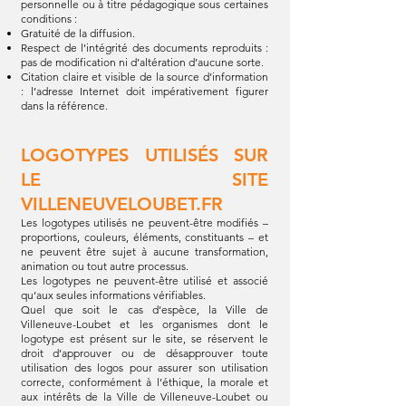
personnelle ou à titre pédagogique sous certaines
conditions :
Gratuité de la diffusion.
Respect de l’intégrité des documents reproduits :
pas de modification ni d’altération d’aucune sorte.
Citation claire et visible de la source d’information
: l’adresse Internet doit impérativement figurer
dans la référence.
LOGOTYPES UTILISÉS SUR
LE SITE
VILLENEUVELOUBET.FR
Les logotypes utilisés ne peuvent-être modifiés –
proportions, couleurs, éléments, constituants – et
ne peuvent être sujet à aucune transformation,
animation ou tout autre processus.
Les logotypes ne peuvent-être utilisé et associé
qu’aux seules informations vérifiables.
Quel que soit le cas d’espèce, la Ville de
Villeneuve-Loubet et les organismes dont le
logotype est présent sur le site, se réservent le
droit d’approuver ou de désapprouver toute
utilisation des logos pour assurer son utilisation
correcte, conformément à l’éthique, la morale et
aux intérêts de la Ville de Villeneuve-Loubet ou