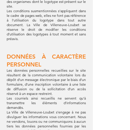
des organismes dont le logotype est présent sur le
site.
Les conditions susmentionnées s’appliquent dans
le cadre de pages web, elles ne font pas référence
à l’utilisation du logotype dans tout autre
document. La Ville de Villeneuve-Loubet se
réserve le droit de modifier les conditions
d’utilisation des logotypes à tout moment et sans
préavis.
DONNÉES À CARACTÈRE
PERSONNEL
Les données personnelles recueillies sur le site
résultent de la communication volontaire lors du
dépôt d’un message électronique par le biais d’un
formulaire, d’une inscription volontaire à une liste
de diffusion ou de la sollicitation d’un accès
réservé à un espace restreint.
Les courriels ainsi recueillis ne servent qu’à
transmettre les éléments d’informations
demandés.
La Ville de Villeneuve-Loubet s’engage à ne pas
divulguer les informations vous concernant. Nous
ne vendons, louons ou ne communiquons à aucun
tiers les données personnelles fournies par les