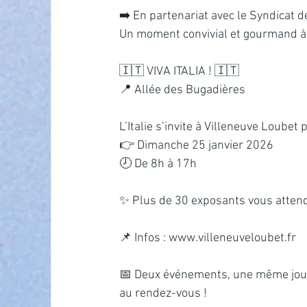
➡️ En partenariat avec le Syndicat 
Un moment convivial et gourmand à
🇮🇹 VIVA ITALIA ! 🇮🇹
📍 Allée des Bugadières
L’Italie s’invite à Villeneuve Loube
👉 Dimanche 25 janvier 2026
🕗 De 8h à 17h
✨ Plus de 30 exposants vous attende
📌 Infos : 
www.villeneuveloubet.fr
📅 Deux événements, une même journé
au rendez-vous !