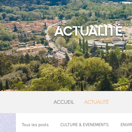
ACTUALITÉ
ACCUEIL
ACTUALITÉ
Tous les posts
CULTURE & EVENEMENTS
ENVI