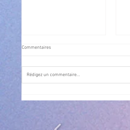
Commentaires
Rédigez un commentaire...
Exposition Magre "Inattendu"
Qua
des
l’