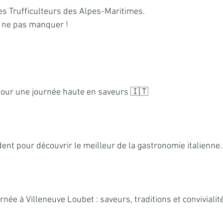
des Trufficulteurs des Alpes-Maritimes.
 ne pas manquer !
t pour une journée haute en saveurs 🇮🇹
nt pour découvrir le meilleur de la gastronomie italienne.
e à Villeneuve Loubet : saveurs, traditions et convivialité