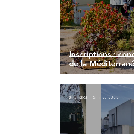
Inscriptions : con
de la Méditerran
24 juil. 2025
2 min de lecture