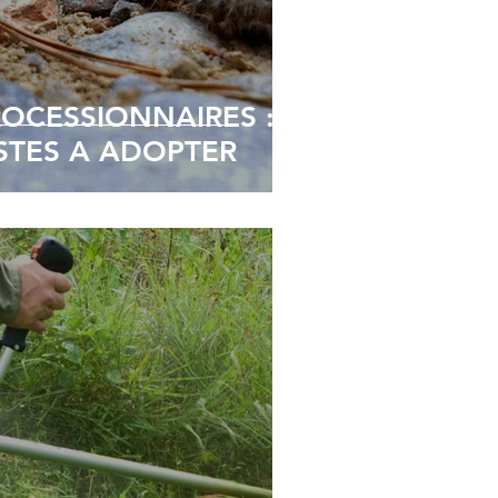
ROCESSIONNAIRES :
STES A ADOPTER