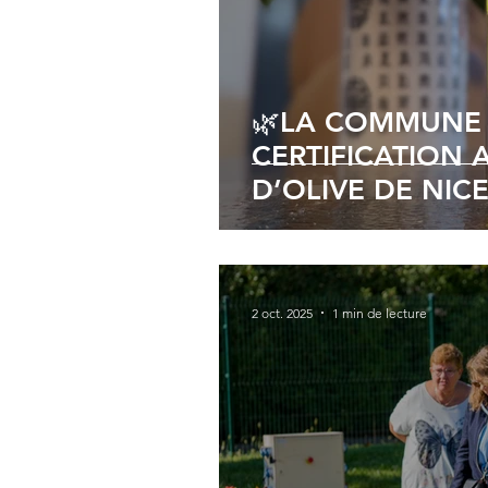
🌿LA COMMUNE 
CERTIFICATION 
D’OLIVE DE NIC
2 oct. 2025
1 min de lecture