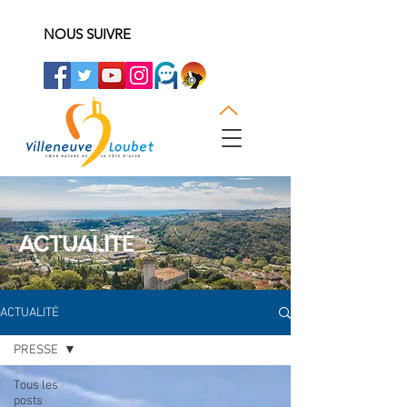
NOUS SUIVRE
ACTUALITÉ
ACTUALITÉ
PRESSE
Tous les
posts