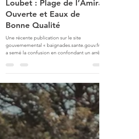
23 juil. 2024
Clarification sur la
Baignade à Villeneuve-
Loubet : Plage de l’Amiral
Ouverte et Eaux de
Bonne Qualité
Une récente publication sur le site
gouvernemental « baignades.sante.gouv.fr »
a semé la confusion en confondant un arrêté
d’interdiction...