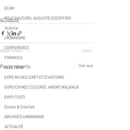
ECAM
POLE CULTUREL AUGUSTE ESCOFFIER
ACTUALITÉ
Science
URBANISME
CONFERENCE
FINANCES
Voir tout
Posts récents
ELECTIONS
EXPO MUSEE D'ART ET D'HISTOIRE
EXPO ESPACE CULTUREL ANDRE MALRAUX
EXPO TOSTI
Écoles & Crèches
ARCHIVES URBANISME
ACTUALITÉ