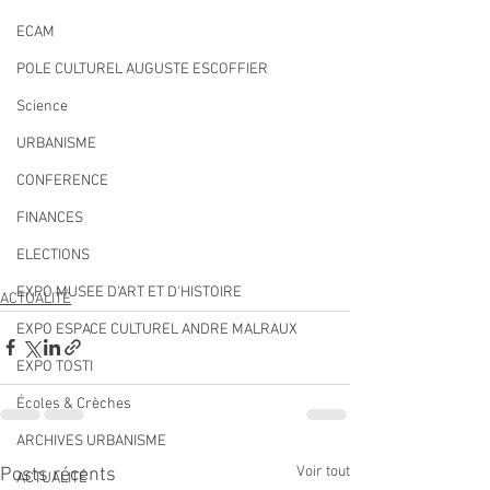
ECAM
POLE CULTUREL AUGUSTE ESCOFFIER
Science
URBANISME
CONFERENCE
FINANCES
ELECTIONS
EXPO MUSEE D'ART ET D'HISTOIRE
ACTUALITÉ
EXPO ESPACE CULTUREL ANDRE MALRAUX
EXPO TOSTI
Écoles & Crèches
ARCHIVES URBANISME
Voir tout
Posts récents
ACTUALITÉ