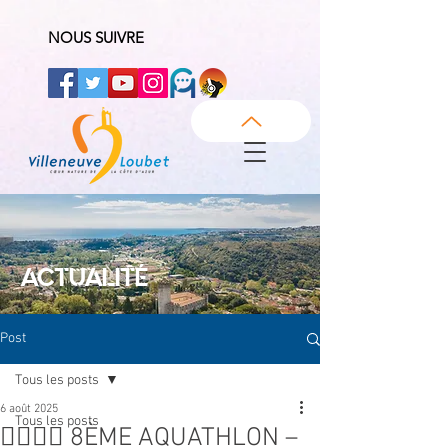
NOUS SUIVRE
ACTUALITÉ
Post
Tous les posts
6 août 2025
Tous les posts
🏊‍♂️🏃‍♂️ 8ÈME AQUATHLON –