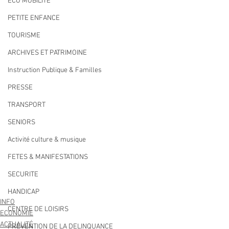
ECO MOBILITE
PETITE ENFANCE
TOURISME
ARCHIVES ET PATRIMOINE
Instruction Publique & Familles
PRESSE
TRANSPORT
SENIORS
Activité culture & musique
FETES & MANIFESTATIONS
SECURITE
HANDICAP
INFO
CENTRE DE LOISIRS
ECONOMIE
ACTUALITÉ
PREVENTION DE LA DELINQUANCE