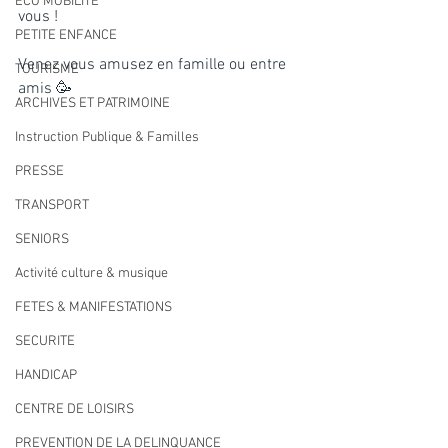
ECO MOBILITE
vous !
PETITE ENFANCE
Venez vous amusez en famille ou entre 
TOURISME
amis 🥳
ARCHIVES ET PATRIMOINE
Instruction Publique & Familles
PRESSE
TRANSPORT
SENIORS
Activité culture & musique
FETES & MANIFESTATIONS
SECURITE
HANDICAP
CENTRE DE LOISIRS
PREVENTION DE LA DELINQUANCE