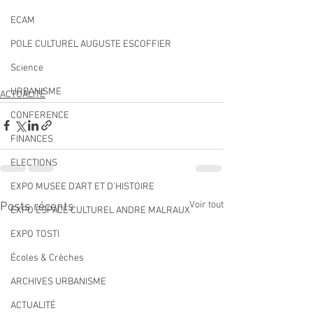
ECAM
POLE CULTUREL AUGUSTE ESCOFFIER
Science
URBANISME
ACTUALITÉ
CONFERENCE
FINANCES
ELECTIONS
EXPO MUSEE D'ART ET D'HISTOIRE
Voir tout
Posts récents
EXPO ESPACE CULTUREL ANDRE MALRAUX
EXPO TOSTI
Écoles & Crèches
ARCHIVES URBANISME
ACTUALITÉ