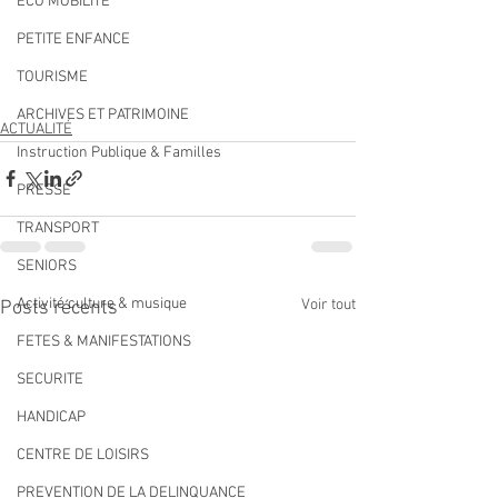
ECO MOBILITE
PETITE ENFANCE
TOURISME
ARCHIVES ET PATRIMOINE
ACTUALITÉ
Instruction Publique & Familles
PRESSE
TRANSPORT
SENIORS
Activité culture & musique
Voir tout
Posts récents
FETES & MANIFESTATIONS
SECURITE
HANDICAP
CENTRE DE LOISIRS
PREVENTION DE LA DELINQUANCE