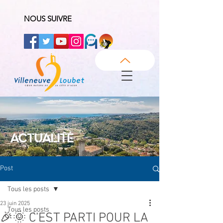
NOUS SUIVRE
ACTUALITÉ
Post
Tous les posts
23 juin 2025
Tous les posts
🎉🌞 C’EST PARTI POUR LA