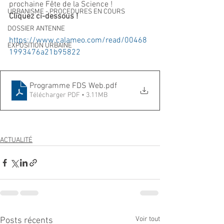
prochaine Fête de la Science !
URBANISME - PROCEDURES EN COURS
Cliquez ci-dessous !
DOSSIER ANTENNE
https://www.calameo.com/read/00468
EXPOSITION URBAINE
1993476a21b95822
Programme FDS Web
.pdf
Télécharger PDF • 3.11MB
ACTUALITÉ
Voir tout
Posts récents