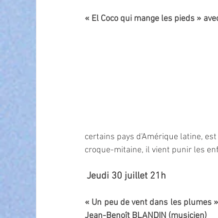
« El Coco qui mange les pieds » av
certains pays d'Amérique latine, est
croque-mitaine, il vient punir les e
Jeudi 30 juillet 21h
« Un peu de vent dans les plumes »
Jean-Benoît BLANDIN (musicien)