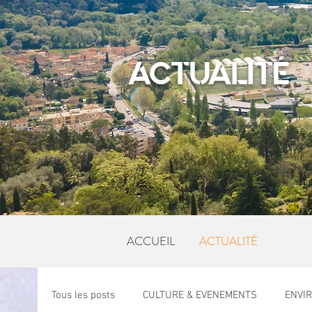
ACTUALITÉ
ACCUEIL
ACTUALITÉ
Tous les posts
CULTURE & EVENEMENTS
ENVI