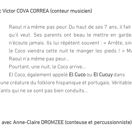
ec Victor COVA CORREA (conteur musicien)
Raoul n'a même pas peur. Du haut de ses 7 ans, il fait 
qu'il veut. Ses parents ont beau le mettre en garde, 
n'écoute jamais. Ils lui répètent souvent : « Arrête, sin
le Coco viendra cette nuit te manger les pieds ! » Ma
Raoul n'a même pas peur…
Pourtant, une nuit, le Coco arrive…
El Coco, également appelé 
El Cuco
 ou 
El Cucuy
 dans 
 une créature du folklore hispanique et portugais. Véritable
nfants qui ne se sont pas bien conduits…
 avec Anne-Claire DROMZEE (conteuse et percussionniste) 