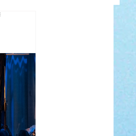
INFO
ANCE