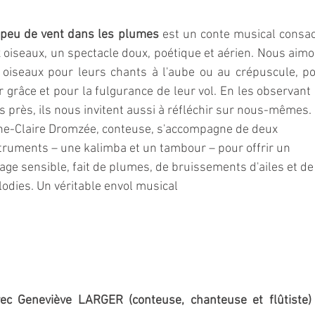
peu de vent dans les plumes
 est un conte musical consac
 oiseaux, un spectacle doux, poétique et aérien. Nous aimo
 oiseaux pour leurs chants à l'aube ou au crépuscule, po
r grâce et pour la fulgurance de leur vol. En les observant 
s près, ils nous invitent aussi à réfléchir sur nous-mêmes.
e-Claire Dromzée, conteuse, s'accompagne de deux 
truments – une kalimba et un tambour – pour offrir un 
age sensible, fait de plumes, de bruissements d'ailes et de
odies. Un véritable envol musical
vec Geneviève LARGER (conteuse, chanteuse et flûtiste) 