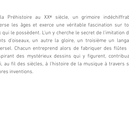
la Préhistoire au XXᵉ siècle, un grimoire indéchiffrab
erse les âges et exerce une véritable fascination sur to
 qui le possèdent. L'un y cherche le secret de l'imitation d
nts d'oiseaux, un autre la gloire, un troisième un langa
versel. Chacun entreprend alors de fabriquer des flûtes 
spirant des mystérieux dessins qui y figurent, contribua
i, au fil des siècles, à l'histoire de la musique à travers s
res inventions.