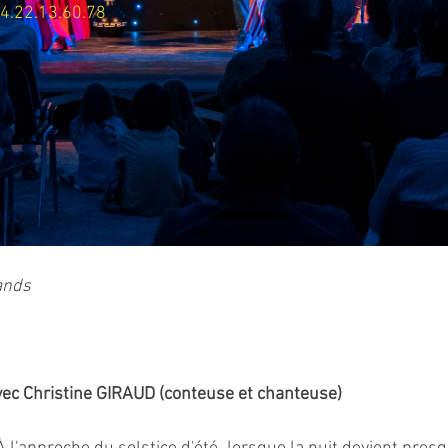
4.22.13.60.78
rands
avec Christine GIRAUD (conteuse et chanteuse)