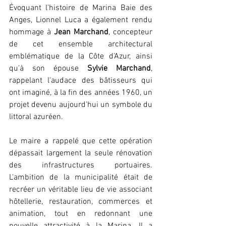
Évoquant l'histoire de Marina Baie des 
Anges, Lionnel Luca a également rendu 
hommage à 
Jean Marchand
, concepteur 
de cet ensemble architectural 
emblématique de la Côte d'Azur, ainsi 
qu'à son épouse 
Sylvie Marchand
, 
rappelant l'audace des bâtisseurs qui 
ont imaginé, à la fin des années 1960, un 
projet devenu aujourd'hui un symbole du 
littoral azuréen.
Le maire a rappelé que cette opération 
dépassait largement la seule rénovation 
des infrastructures portuaires. 
L'ambition de la municipalité était de 
recréer un véritable lieu de vie associant 
hôtellerie, restauration, commerces et 
animation, tout en redonnant une 