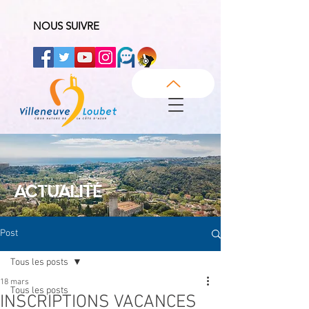
NOUS SUIVRE
ACTUALITÉ
Post
Tous les posts
18 mars
Tous les posts
INSCRIPTIONS VACANCES