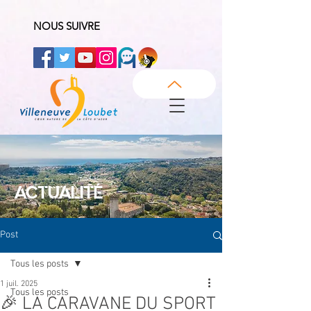
NOUS SUIVRE
ACTUALITÉ
Post
Tous les posts
1 juil. 2025
Tous les posts
🎉 LA CARAVANE DU SPORT