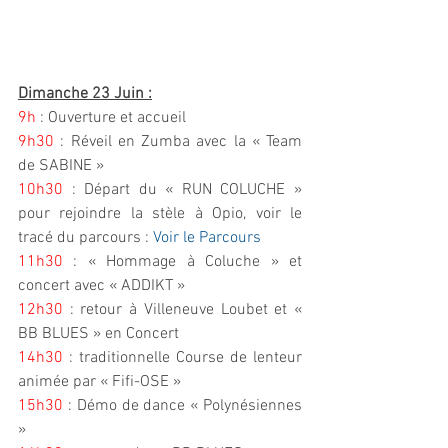
Dimanche 23 Juin :
9h
 : Ouverture et accueil
9h30
 : Réveil en Zumba avec la « Team 
de SABINE »
10h30
 : Départ du « RUN COLUCHE » 
pour rejoindre la stèle à Opio, voir le 
tracé du parcours : 
Voir le Parcours
11h30
 : « Hommage à Coluche » et 
concert avec « ADDIKT »
12h30
 : retour à Villeneuve Loubet et « 
BB BLUES » en Concert
14h30 
: traditionnelle Course de lenteur 
animée par « Fifi-OSE »
15h30
 : Démo de dance « Polynésiennes 
»