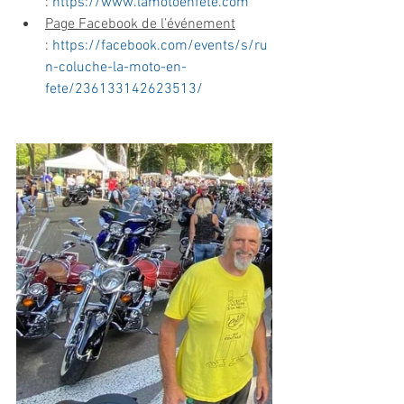
:
 https://www.lamotoenfete.com
Page Facebook de l’événement
:
 https://facebook.com/events/s/ru
n-coluche-la-moto-en-
fete/236133142623513/