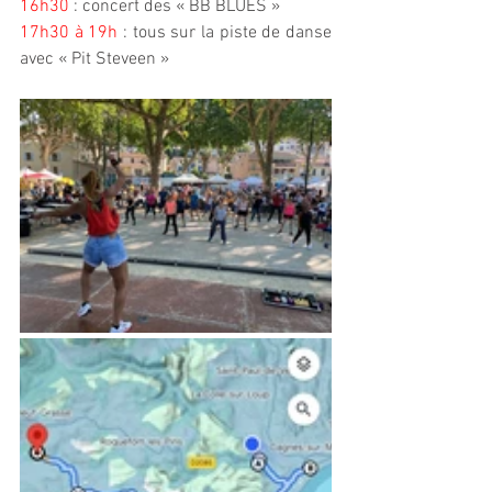
16h30
 : concert des « BB BLUES »
17h30 à 19h
 : tous sur la piste de danse 
avec « Pit Steveen »