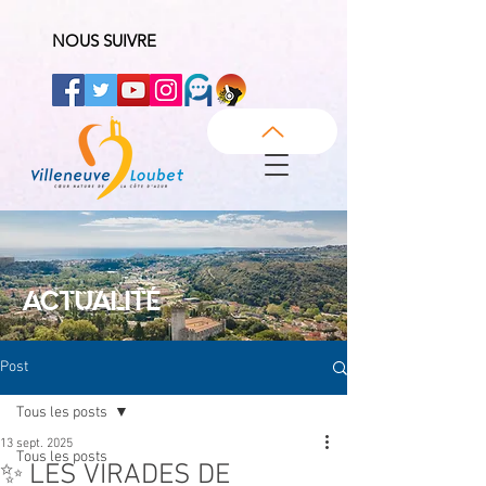
NOUS SUIVRE
ACTUALITÉ
Post
Tous les posts
13 sept. 2025
Tous les posts
✨ LES VIRADES DE