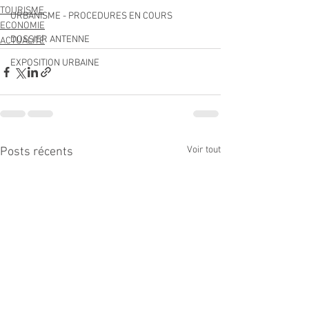
TOURISME
URBANISME - PROCEDURES EN COURS
ECONOMIE
DOSSIER ANTENNE
ACTUALITÉ
EXPOSITION URBAINE
Voir tout
Posts récents