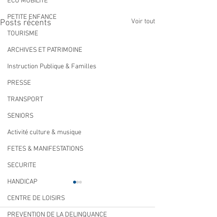
ECO MOBILITE
PETITE ENFANCE
Voir tout
Posts récents
TOURISME
ARCHIVES ET PATRIMOINE
Instruction Publique & Familles
PRESSE
TRANSPORT
SENIORS
Activité culture & musique
FETES & MANIFESTATIONS
SECURITE
HANDICAP
CENTRE DE LOISIRS
PREVENTION DE LA DELINQUANCE