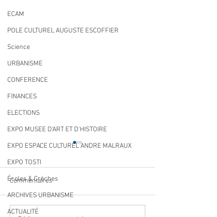
ECAM
POLE CULTUREL AUGUSTE ESCOFFIER
Science
URBANISME
CONFERENCE
FINANCES
ELECTIONS
EXPO MUSEE D'ART ET D'HISTOIRE
EXPO ESPACE CULTUREL ANDRE MALRAUX
EXPO TOSTI
Écoles & Crèches
Commentaires
ARCHIVES URBANISME
ACTUALITÉ