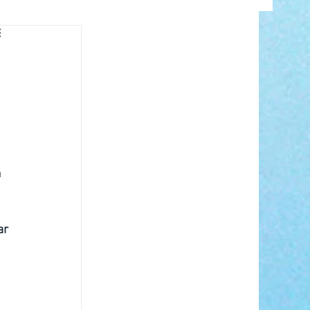
INFO
 
ANCE
ar 