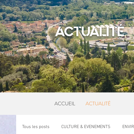
ACTUALITÉ
ACCUEIL
ACTUALITÉ
Tous les posts
CULTURE & EVENEMENTS
ENVI