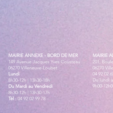
MAIRIE ANNEXE - BORD DE MER
MAIRIE 
149 Avenue Jacques Yves Cousteau
201, Boul
06270 Villeneuve-Loubet
06270 Vil
Lundi
04 92 02 6
Du lundi 
8h30-12h | 13h30-18h
9h00-12h0
Du Mardi au Vendredi
8h30-12h | 13h30-17h
Tél
: 04 92 02 99 78