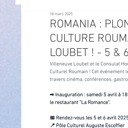
18 mars 2025
OFFRES D'EMPLOI
POLITIQUE
SPECTACL
ROMANIA : PLO
CULTURE ROUMA
ECONOMIE
ECO MOBILITE
PETITE ENFAN
LOUBET ! - 5 & 
Instruction Publique & Familles
PRESSE
Villeneuve Loubet et le Consulat Ho
Culturel Roumain ! Cet événement le 
travers cinéma, conférences, gastr
FETES & MANIFESTATIONS
SECURITE
HA
➡ Inauguration : samedi 5 avril à 18
le restaurant "La Romance".
ECAM
POLE CULTUREL AUGUSTE ESCOFFIER
📅 Rendez-vous les 5 et 6 avril 202
📍 Pôle Culturel Auguste Escoffier