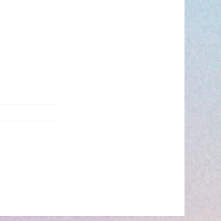
n période