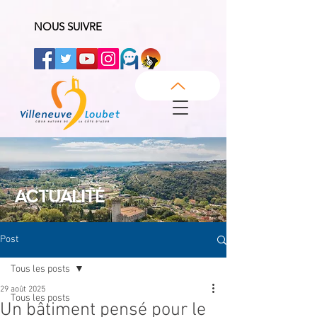
NOUS SUIVRE
ACTUALITÉ
Post
Tous les posts
29 août 2025
Tous les posts
Un bâtiment pensé pour le