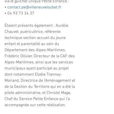
via le guichet unique Petite Enfance :
• 
contact.pe@villeneuveloubet.fr
• 04 93 73 34 37
Étaient présents également : Aurélie 
Chauvet, puéricultrice, référente 
technique section accueil du jeune 
enfant et parentalité au sein du 
Département des Alpes-Maritimes, 
Frédéric Ollivier, Directeur de la CAF des 
Alpes-Maritimes, ainsi que les services 
municipaux ayant participé au projet 
dont notamment Elodie Trannoy-
Moirand, Directrice de l’Aménagement et 
de la Gestion du Territoire qui en a été la 
pilote administrative, et Christel Mage, 
Chef du Service Petite Enfance qui l’a 
accompagnée sur cette réalisation.