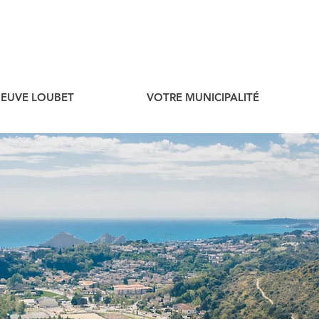
ENEUVE LOUBET
VOTRE MUNICIPALITÉ