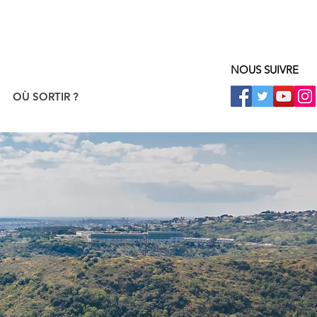
NOUS SUIVRE
OÙ SORTIR ?