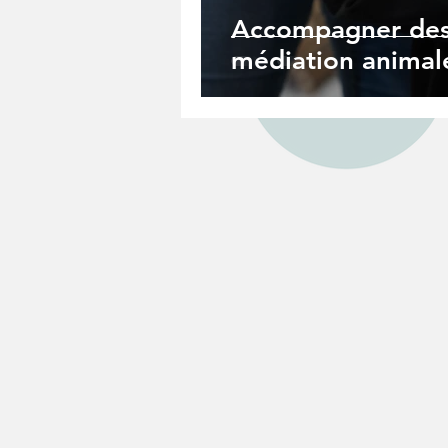
Accompagner des 
médiation animal