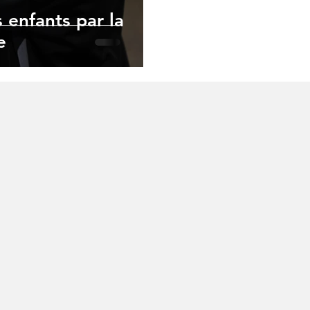
enfants par la
e