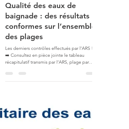
il y a 19 heures
Qualité des eaux de
baignade : des résultats
conformes sur l’ensemble
des plages
Les derniers contrôles effectués par l’ARS !
➡️ Consultez en pièce jointe le tableau
récapitulatif transmis par l’ARS, plage par
plage