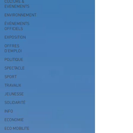
CULTURE &
EVENEMENTS
ENVIRONNEMENT
ÉVÉNEMENTS
OFFICIELS
EXPOSITION
OFFRES
D'EMPLOI
POLITIQUE
SPECTACLE
SPORT
TRAVAUX
JEUNESSE
SOLIDARITÉ
INFO
ECONOMIE
ECO MOBILITE