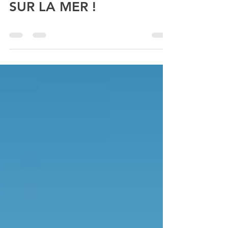
BIENTÔT UN JARDIN
SUR LA MER !