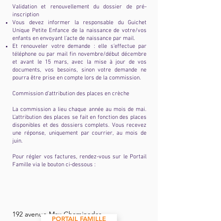
Validation et renouvellement du dossier de pré-
inscription
Vous devez informer la responsable du Guichet
Unique Petite Enfance de la naissance de votre/vos
enfants en envoyant l’acte de naissance par mail.
Et renouveler votre demande : elle s’effectue par
téléphone ou par mail fin novembre/début décembre
et avant le 15 mars, avec la mise à jour de vos
documents, vos besoins, sinon votre demande ne
pourra être prise en compte lors de la commission.
Commission d’attribution des places en crèche
La commission a lieu chaque année au mois de mai.
L’attribution des places se fait en fonction des places
disponibles et des dossiers complets. Vous recevez
une réponse, uniquement par courrier, au mois de
juin.
Pour régler vos factures, rendez-vous sur le Portail
Famille via le bouton ci-dessous :
19
2 avenue Max Chaminadas
PORTAIL FAMILLE