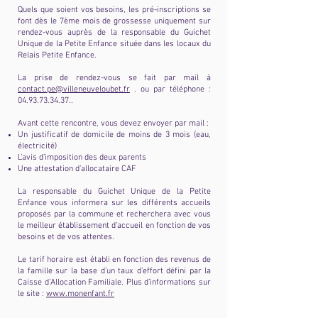
Quels que soient vos besoins, les pré-inscriptions se
font dès le 7ème mois de grossesse uniquement sur
rendez-vous auprès de la responsable du Guichet
Unique de la Petite Enfance située dans les locaux du
Relais Petite Enfance.
La prise de rendez-vous se fait par mail à
contact.pe@villeneuveloubet.fr
. ou par téléphone :
04.93.73.34.37
..
Avant cette rencontre, vous devez envoyer par mail :
Un justificatif de domicile de moins de 3 mois (eau,
électricité)
L’avis d’imposition des deux parents
Une attestation d’allocataire CAF
La responsable du Guichet Unique de la Petite
Enfance vous informera sur les différents accueils
proposés par la commune et recherchera avec vous
le meilleur établissement d’accueil en fonction de vos
besoins et de vos attentes.
Le tarif horaire est établi en fonction des revenus de
la famille sur la base d’un taux d’effort défini par la
Caisse d’Allocation Familiale. Plus d’informations sur
le site :
www.monenfant.fr