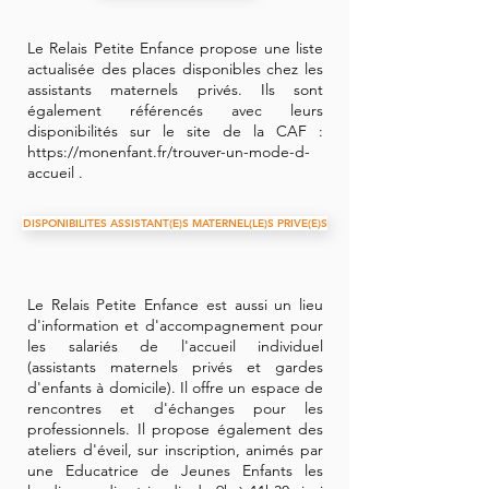
Le Relais Petite Enfance propose une liste
actualisée des places disponibles chez les
assistants maternels privés. Ils sont
également référencés avec leurs
disponibilités sur le site de la CAF :
https://monenfant.fr/trouver-un-mode-d-
accueil
.
DISPONIBILITES ASSISTANT(E)S MATERNEL(LE)S PRIVE(E)S
Le Relais Petite Enfance est aussi un lieu
d'information et d'accompagnement pour
les salariés de l'accueil individuel
(assistants maternels privés et gardes
d'enfants à domicile). Il offre un espace de
rencontres et d'échanges pour les
professionnels. Il propose également des
ateliers d'éveil, sur inscription, animés par
une Educatrice de Jeunes Enfants les