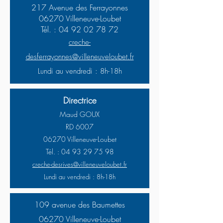
217 Avenue des Ferrayonnes
06270 Villeneuve-Loubet
Tél. :
04 92 02 78 72
creche-
desferrayonnes@
villeneuveloubet.fr
Lundi au vendredi : 8h-18h
Directrice
Maud GOUX
RD 6007
06270 Villeneuve-Loubet
Tél. :
04 93 29 75 98
creche-desrives@
villeneuveloubet.fr
Lundi au vendredi : 8h-18h
109 avenue des Baumettes
06270 Villeneuve-Loubet