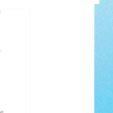
INFO
 
ANCE
 
ve 