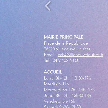
MAIRIE PRINCIPALE
Place de la République
06270 Villeneuve Loubet
Email :
cab@villeneuveloubet.fr
Tél
: 04 92 02 60 00
ACCUEIL
Lundi 8h-12h | 13h30-17h
Mardi 8h-17h
Mercredi 8h-12h | 14h -17h
Jeudi 8h-12h | 13h30-18h
Vendredi 8h-16h
Samedi 9h30-12h30