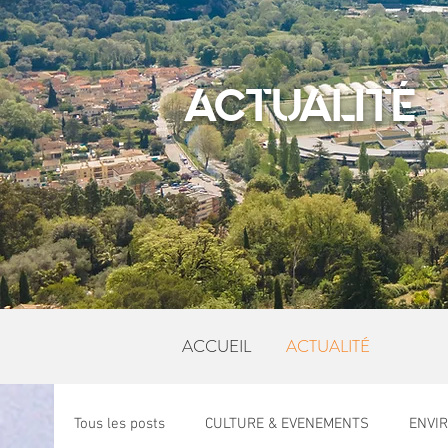
ACTUALITÉ
ACCUEIL
ACTUALITÉ
Tous les posts
CULTURE & EVENEMENTS
ENVI