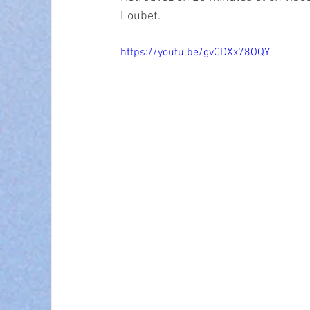
Loubet.
https://youtu.be/gvCDXx78OQY