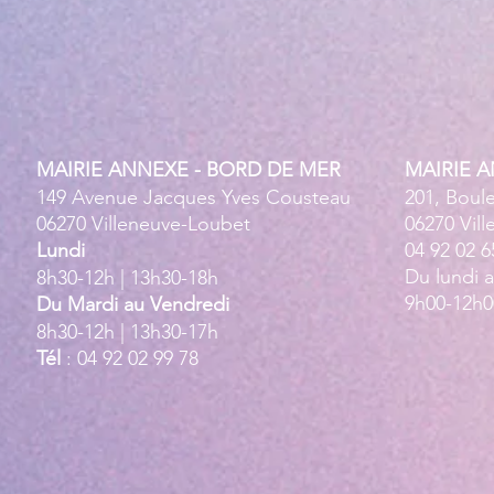
MAIRIE ANNEXE - BORD DE MER
MAIRIE 
149 Avenue Jacques Yves Cousteau
201, Boul
06270 Villeneuve-Loubet
06270 Vil
Lundi
04 92 02 6
Du lundi 
8h30-12h | 13h30-18h
9h00-12h0
Du Mardi au Vendredi
8h30-12h | 13h30-17h
Tél
: 04 92 02 99 78