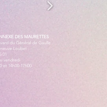
ANNEXE DES MAURETTES
evard du Général de Gaulle
leneuve Loubet
5 01
au vendredi
0 et 14h00-17h00