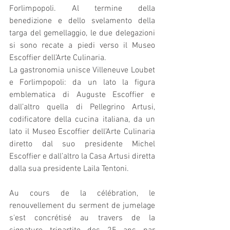
Forlimpopoli. Al termine della 
benedizione e dello svelamento della 
targa del gemellaggio, le due delegazioni 
si sono recate a piedi verso il Museo 
Escoffier dell’Arte Culinaria.
La gastronomia unisce Villeneuve Loubet 
e Forlimpopoli: da un lato la figura 
emblematica di Auguste Escoffier e 
dall’altro quella di Pellegrino Artusi, 
codificatore della cucina italiana, da un 
lato il Museo Escoffier dell’Arte Culinaria 
diretto dal suo presidente Michel 
Escoffier e dall’altro la Casa Artusi diretta 
dalla sua presidente Laila Tentoni.
Au cours de la célébration, le 
renouvellement du serment de jumelage 
s'est concrétisé au travers de la 