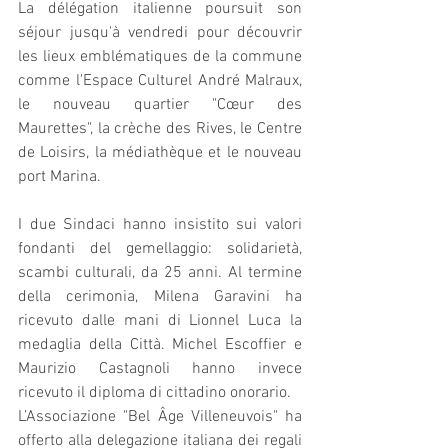
La délégation italienne poursuit son 
séjour jusqu'à vendredi pour découvrir 
les lieux emblématiques de la commune 
comme l'Espace Culturel André Malraux, 
le nouveau quartier "Cœur des 
Maurettes", la crèche des Rives, le Centre 
de Loisirs, la médiathèque et le nouveau 
port Marina.
I due Sindaci hanno insistito sui valori 
fondanti del gemellaggio: solidarietà, 
scambi culturali, da 25 anni. Al termine 
della cerimonia, Milena Garavini ha 
ricevuto dalle mani di Lionnel Luca la 
medaglia della Città. Michel Escoffier e 
Maurizio Castagnoli hanno invece 
ricevuto il diploma di cittadino onorario.
L’Associazione "Bel Âge Villeneuvois" ha 
offerto alla delegazione italiana dei regali 