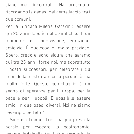
siano mai incontrati". Ha proseguito 
ricordando la genesi del gemellaggio tra i 
due comuni.
Per la Sindaca Milena Garavini: "essere 
qui 25 anni dopo è molto simbolico. È un 
momento di condivisione, emozione, 
amicizia. È qualcosa di molto prezioso. 
Spero, credo e sono sicura che saremo 
qui tra 25 anni, forse noi, ma soprattutto 
i nostri successori, per celebrare i 50 
anni della nostra amicizia perché è già 
molto forte. Questo gemellaggio è un 
segno di speranza per l’Europa, per la 
pace e per i popoli. È possibile essere 
amici in due paesi diversi. Noi ne siamo 
l’esempio perfetto".
Il Sindaco Lionnel Luca ha poi preso la 
parola per evocare la gastronomia, 