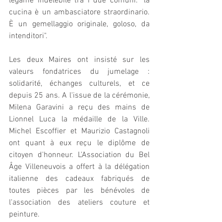
legame indelebile tra i due comuni: "la 
cucina è un ambasciatore straordinario. 
È un gemellaggio originale, goloso, da 
intenditori".
Les deux Maires ont insisté sur les 
valeurs fondatrices du jumelage : 
solidarité, échanges culturels, et ce 
depuis 25 ans. A l'issue de la cérémonie, 
Milena Garavini a reçu des mains de 
Lionnel Luca la médaille de la Ville. 
Michel Escoffier et Maurizio Castagnoli 
ont quant à eux reçu le diplôme de 
citoyen d'honneur. L'Association du Bel 
Âge Villeneuvois a offert à la délégation 
italienne des cadeaux fabriqués de 
toutes pièces par les bénévoles de 
l'association des ateliers couture et 
peinture.