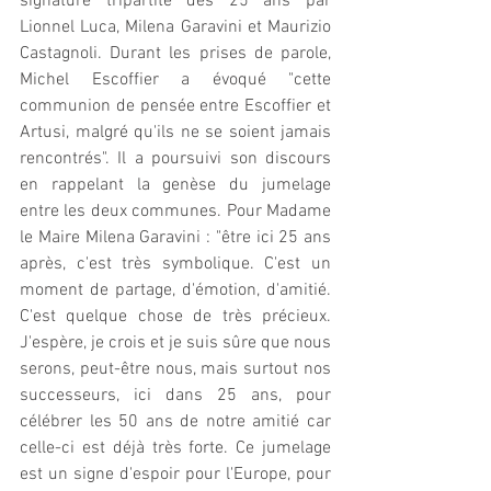
signature tripartite des 25 ans par 
Lionnel Luca, Milena Garavini et Maurizio 
Castagnoli. Durant les prises de parole, 
Michel Escoffier a évoqué "cette 
communion de pensée entre Escoffier et 
Artusi, malgré qu'ils ne se soient jamais 
rencontrés". Il a poursuivi son discours 
en rappelant la genèse du jumelage 
entre les deux communes. Pour Madame 
le Maire Milena Garavini : "être ici 25 ans 
après, c'est très symbolique. C'est un 
moment de partage, d'émotion, d'amitié. 
C'est quelque chose de très précieux. 
J'espère, je crois et je suis sûre que nous 
serons, peut-être nous, mais surtout nos 
successeurs, ici dans 25 ans, pour 
célébrer les 50 ans de notre amitié car 
celle-ci est déjà très forte. Ce jumelage 
est un signe d'espoir pour l'Europe, pour 