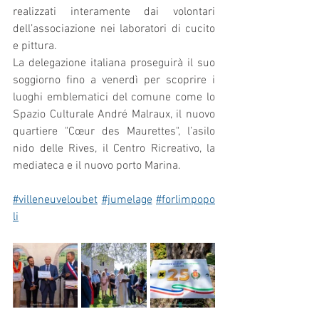
realizzati interamente dai volontari 
dell’associazione nei laboratori di cucito 
e pittura.
La delegazione italiana proseguirà il suo 
soggiorno fino a venerdì per scoprire i 
luoghi emblematici del comune come lo 
Spazio Culturale André Malraux, il nuovo 
quartiere "Cœur des Maurettes", l’asilo 
nido delle Rives, il Centro Ricreativo, la 
mediateca e il nuovo porto Marina.
#villeneuveloubet
#jumelage
#forlimpopo
li