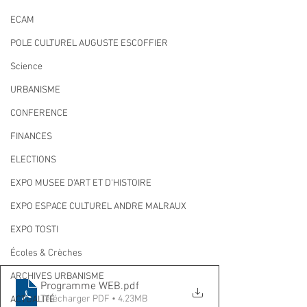
ECAM
POLE CULTUREL AUGUSTE ESCOFFIER
Science
URBANISME
CONFERENCE
FINANCES
ELECTIONS
EXPO MUSEE D'ART ET D'HISTOIRE
EXPO ESPACE CULTUREL ANDRE MALRAUX
EXPO TOSTI
Écoles & Crèches
ARCHIVES URBANISME
Programme WEB
.pdf
Télécharger PDF • 4.23MB
ACTUALITÉ