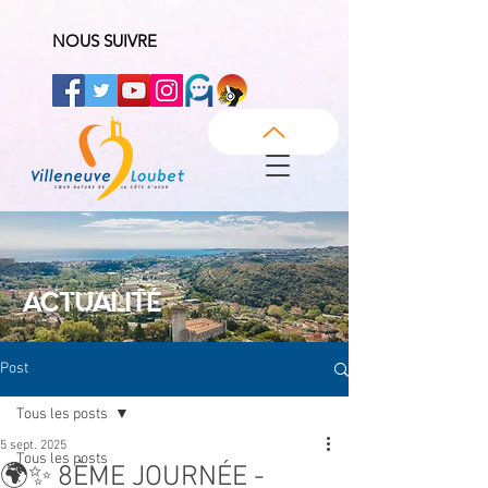
NOUS SUIVRE
ACTUALITÉ
Post
Tous les posts
5 sept. 2025
Tous les posts
🌍✨ 8ÈME JOURNÉE -