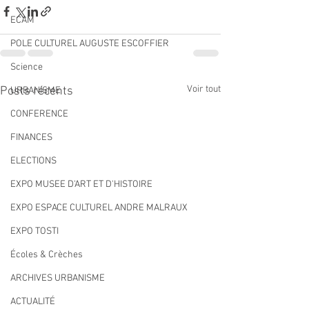
ECAM
POLE CULTUREL AUGUSTE ESCOFFIER
Science
Voir tout
Posts récents
URBANISME
CONFERENCE
FINANCES
ELECTIONS
EXPO MUSEE D'ART ET D'HISTOIRE
EXPO ESPACE CULTUREL ANDRE MALRAUX
EXPO TOSTI
Écoles & Crèches
ARCHIVES URBANISME
ACTUALITÉ