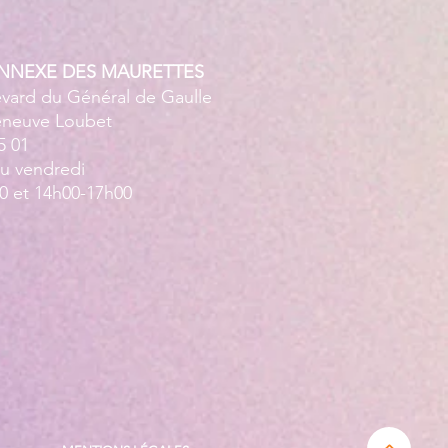
ANNEXE DES MAURETTES
evard du Général de Gaulle
leneuve Loubet
5 01
au vendredi
0 et 14h00-17h00