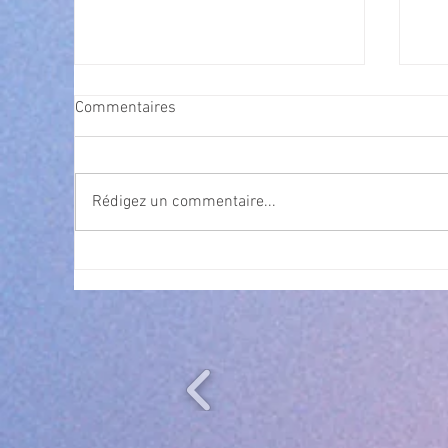
Commentaires
Rédigez un commentaire...
Exposition Magre "Inattendu"
Qua
des
l’