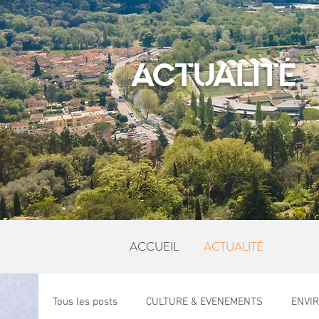
ACTUALITÉ
ACCUEIL
ACTUALITÉ
Tous les posts
CULTURE & EVENEMENTS
ENVI