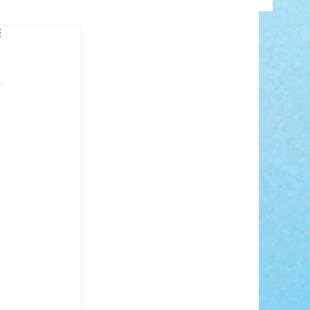
INFO
 
 
ANCE