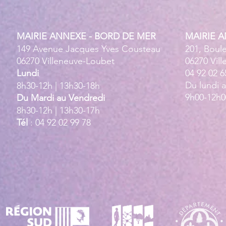
MAIRIE ANNEXE - BORD DE MER
MAIRIE 
149 Avenue Jacques Yves Cousteau
201, Boul
06270 Villeneuve-Loubet
06270 Vil
Lundi
04 92 02 6
Du lundi 
8h30-12h | 13h30-18h
9h00-12h0
Du Mardi au Vendredi
8h30-12h | 13h30-17h
Tél
: 04 92 02 99 78