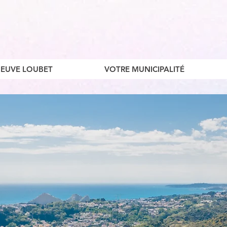
ENEUVE LOUBET
VOTRE MUNICIPALITÉ