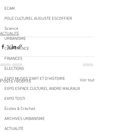
ECAM
POLE CULTUREL AUGUSTE ESCOFFIER
Science
ACTUALITÉ
URBANISME
CONFERENCE
FINANCES
ELECTIONS
EXPO MUSEE D'ART ET D'HISTOIRE
Voir tout
Posts récents
EXPO ESPACE CULTUREL ANDRE MALRAUX
EXPO TOSTI
Écoles & Crèches
ARCHIVES URBANISME
ACTUALITÉ