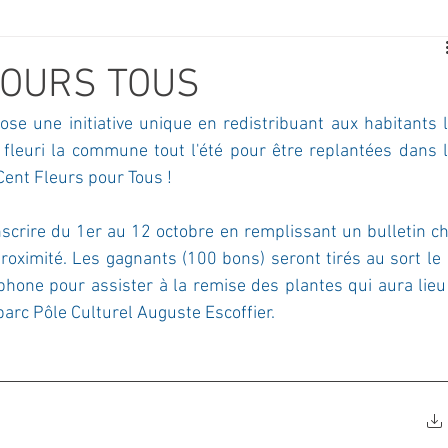
E
SPORT
TRAVAUX
JEUNESSE
SOLIDARITÉ
POURS TOUS
se une initiative unique en redistribuant aux habitants l
CE
TOURISME
ARCHIVES ET PATRIMOINE
 fleuri la commune tout l'été pour être replantées dans l
Cent Fleurs pour Tous ! 
TRANSPORT
SENIORS
Activité culture & musique
 inscrire du 1er au 12 octobre en remplissant un bulletin ch
oximité. Les gagnants (100 bons) seront tirés au sort le 
hone pour assister à la remise des plantes qui aura lieu 
NDICAP
CENTRE DE LOISIRS
PREVENTION DE LA DELINQU
arc Pôle Culturel Auguste Escoffier.  
Science