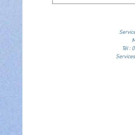
Servic
M
Tél :
Services