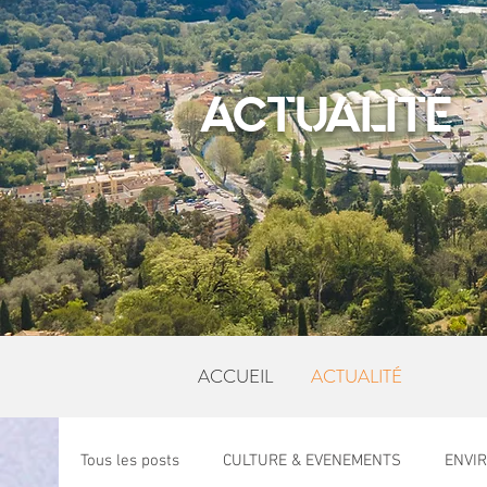
ACTUALITÉ
ACCUEIL
ACTUALITÉ
Tous les posts
CULTURE & EVENEMENTS
ENVI